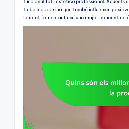
funcionalitat i estètica professional. Aquests
treballadors, sinó que també influeixen positiv
laboral, fomentant així una major concentració 