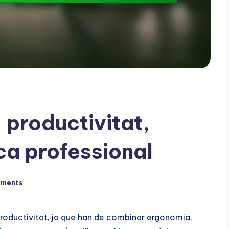
 productivitat,
ca professional
mments
productivitat, ja que han de combinar ergonomia,