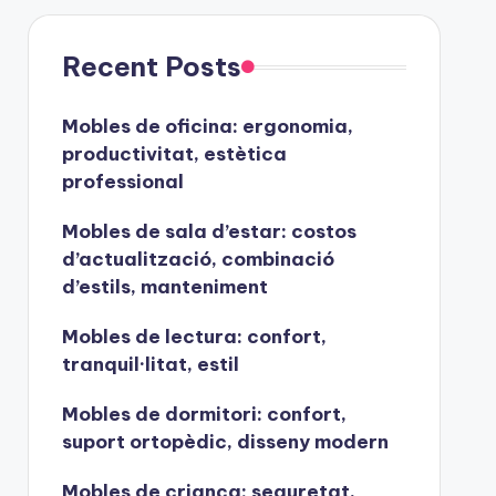
Recent Posts
Mobles de oficina: ergonomia,
productivitat, estètica
professional
Mobles de sala d’estar: costos
d’actualització, combinació
d’estils, manteniment
Mobles de lectura: confort,
tranquil·litat, estil
Mobles de dormitori: confort,
suport ortopèdic, disseny modern
Mobles de criança: seguretat,