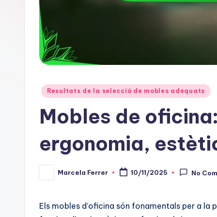
Posted
Resultats de la selecció de mobles adequats
in
Mobles de oficina:
ergonomia, estèti
Marcela Ferrer
10/11/2025
No Co
Posted
by
Els mobles d’oficina són fonamentals per a la 