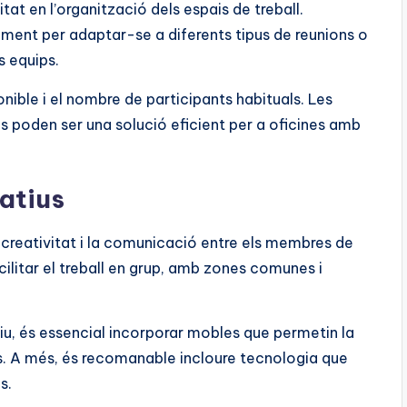
tat en l’organització dels espais de treball.
ment per adaptar-se a diferents tipus de reunions o
s equips.
nible i el nombre de participants habituals. Les
 poden ser una solució eficient per a oficines amb
ratius
a creativitat i la comunicació entre els membres de
cilitar el treball en grup, amb zones comunes i
ctiu, és essencial incorporar mobles que permetin la
s. A més, és recomanable incloure tecnologia que
s.