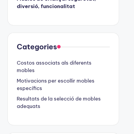
diversió, funcionalitat
Categories
Costos associats als diferents
mobles
Motivacions per escollir mobles
específics
Resultats de la selecció de mobles
adequats