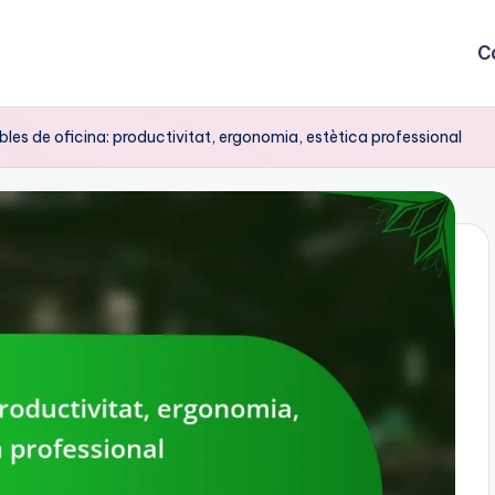
C
les de oficina: productivitat, ergonomia, estètica professional