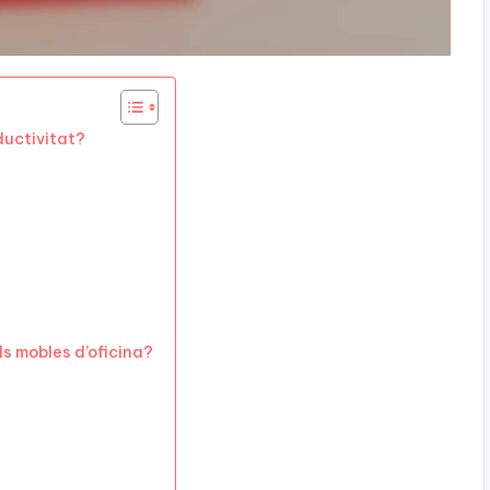
oductivitat?
ls mobles d’oficina?