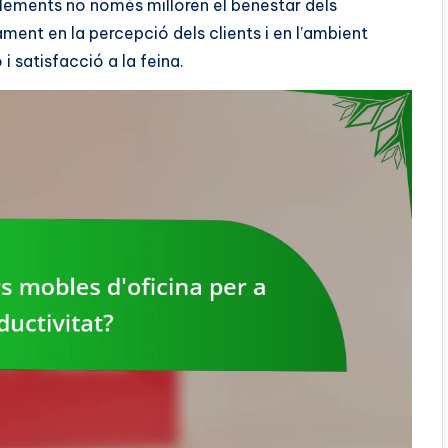
 elements no només milloren el benestar dels
ament en la percepció dels clients i en l’ambient
i satisfacció a la feina.