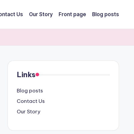
ontact Us
Our Story
Front page
Blog posts
Links
Blog posts
Contact Us
Our Story