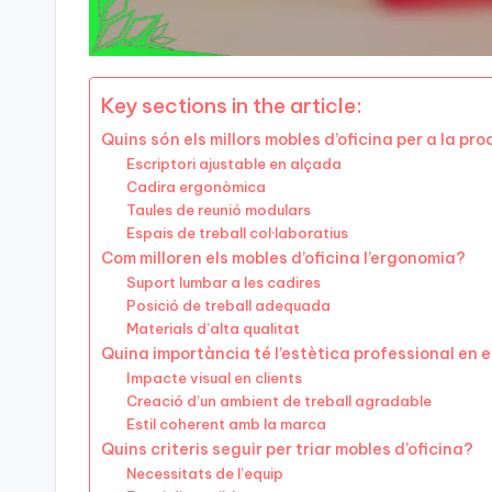
Key sections in the article:
Quins són els millors mobles d’oficina per a la pr
Escriptori ajustable en alçada
Cadira ergonòmica
Taules de reunió modulars
Espais de treball col·laboratius
Com milloren els mobles d’oficina l’ergonomia?
Suport lumbar a les cadires
Posició de treball adequada
Materials d’alta qualitat
Quina importància té l’estètica professional en e
Impacte visual en clients
Creació d’un ambient de treball agradable
Estil coherent amb la marca
Quins criteris seguir per triar mobles d’oficina?
Necessitats de l’equip