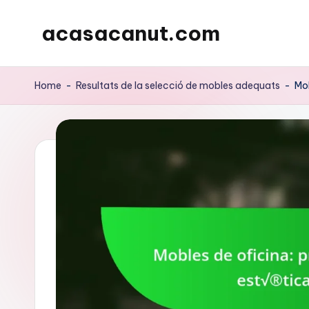
acasacanut.com
Skip
to
content
Home
-
Resultats de la selecció de mobles adequats
-
Mob