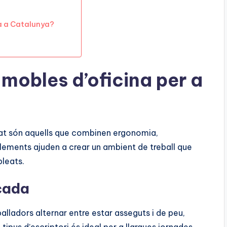
na a Catalunya?
 mobles d’oficina per a
itat són aquells que combinen ergonomia,
elements ajuden a crear un ambient de treball que
pleats.
lçada
alladors alternar entre estar asseguts i de peu,