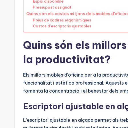
Espai disponible
Pressupost assignat
Quins són els costos mitjans dels mobles d’ofici
Preus de cadires ergonòmiques
Costos d’escriptoris ajustables
Quins són els millors
la productivitat?
Els millors mobles d’oficina per a la productiv
funcionalitat i estètica professional. Aquests 
fomenta la concentració i el benestar dels em
Escriptori ajustable en a
L’escriptori ajustable en alçada permet als treb