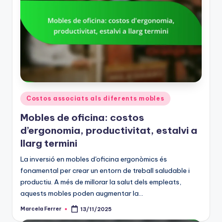
Posted
Costos associats als diferents mobles
in
Mobles de oficina: costos
d’ergonomia, productivitat, estalvi a
llarg termini
La inversió en mobles d'oficina ergonòmics és
fonamental per crear un entorn de treball saludable i
productiu. A més de millorar la salut dels empleats,
aquests mobles poden augmentar la…
Marcela Ferrer
13/11/2025
Posted
by