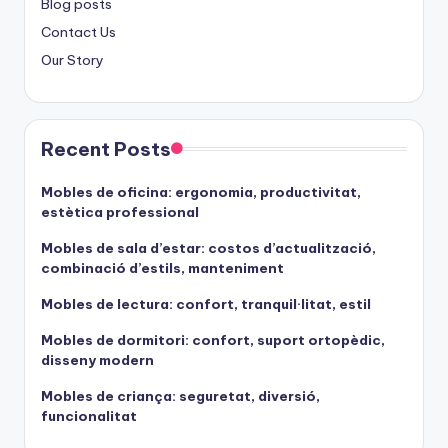
Blog posts
Contact Us
Our Story
Recent Posts
Mobles de oficina: ergonomia, productivitat,
estètica professional
Mobles de sala d’estar: costos d’actualització,
combinació d’estils, manteniment
Mobles de lectura: confort, tranquil·litat, estil
Mobles de dormitori: confort, suport ortopèdic,
disseny modern
Mobles de criança: seguretat, diversió,
funcionalitat