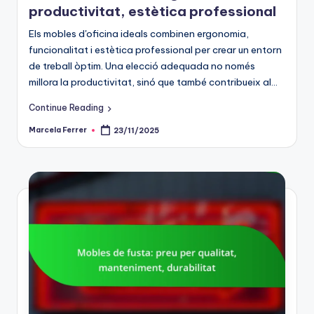
productivitat, estètica professional
Els mobles d'oficina ideals combinen ergonomia,
funcionalitat i estètica professional per crear un entorn
de treball òptim. Una elecció adequada no només
millora la productivitat, sinó que també contribueix al…
Continue Reading
Marcela Ferrer
23/11/2025
Posted
by